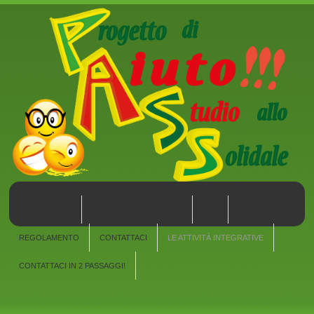
IL PROGETTO
ESSERE PROTAGONISTI
FAQ
REGOLAMENTO
CONTATTACI
LE ATTIVITÀ INTEGRATIVE
CONTATTACI IN 2 PASSAGGI!