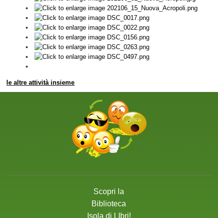
le altre attività insieme
Scopri la
Biblioteca
Isola di LIbri
!