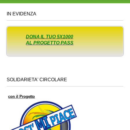
IN EVIDENZA
DONA IL TUO 5X1000
AL PROGETTO PASS
SOLIDARIETA' CIRCOLARE
con il Progetto