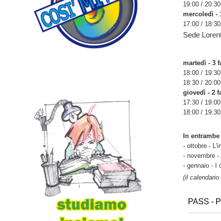
19:00 / 20:30
mercoledì - 
17:00 / 18:30
Sede Lorent
martedì - 3 f
18:00 / 19:30
18:30 / 20:00
giovedì - 2 f
17:30 / 19:00
18:00 / 19:30
In entrambe 
- ottobre - L'
- novembre - 
- gennaio - I 
(il calendario
PASS - Pr