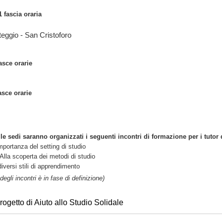
1 fascia oraria
eggio - San Cristoforo
asce orarie
asce orarie
le sedi saranno organizzati i seguenti incontri di formazione per i tutor 
importanza del setting di studio
Alla scoperta dei metodi di studio
diversi stili di apprendimento
 degli incontri è in fase di definizione)
ogetto di Aiuto allo Studio Solidale