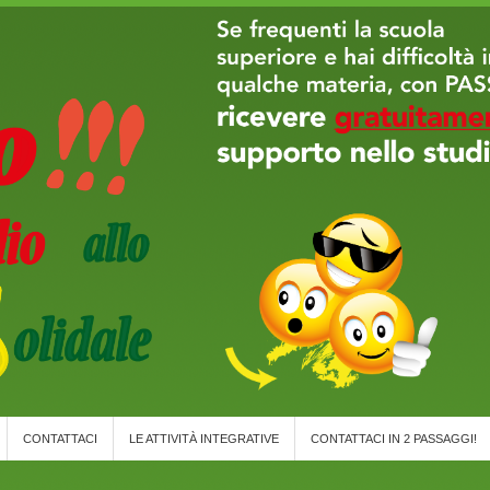
CONTATTACI
LE ATTIVITÀ INTEGRATIVE
CONTATTACI IN 2 PASSAGGI!